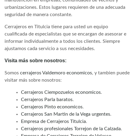
urbanizaciones. Estos lugares requieren de una adecuada
seguridad de manera constante.
Cerrajeros en Titulcia tiene para usted un equipo
cualificada de especialistas que se encargan de asesorar e
informar individualmente a todos los clientes. Siempre
ajustamos cada servicio a sus necesidades.
Visita más sobre nosotros:
Somos
cerrajeros Valdemoro economicos
, y tambien puede
visitar más sobre nosotros:
Cerrajeros Ciempozuelos economicos
.
Cerrajeros Parla baratos
.
Cerrajeros Pinto economicos
.
Cerrajeros San Martin de la Vega urgentes
.
Empresa de Cerrajeros Titulcia
.
Cerrajeros profesionales Torrejon de la Calzada
.
Empresa de Cerrajeros Torrejon de Velasco
.